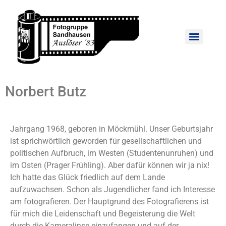
Norbert Butz
Jahrgang 1968, geboren in Möckmühl. Unser Geburtsjahr
ist sprichwörtlich geworden für gesellschaftlichen und
politischen Aufbruch, im Westen (Studentenunruhen) und
im Osten (Prager Frühling). Aber dafür können wir ja nix!
Ich hatte das Glück friedlich auf dem Lande
aufzuwachsen. Schon als Jugendlicher fand ich Interesse
am fotografieren. Der Hauptgrund des Fotografierens ist
für mich die Leidenschaft und Begeisterung die Welt
durch die Kameralinse einzufangen und auf der