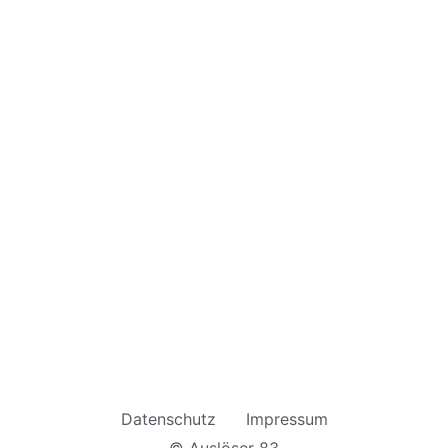
Datenschutz
Impressum
© Auslöser 83