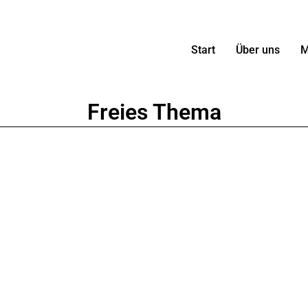
Start
Über uns
M
Freies Thema