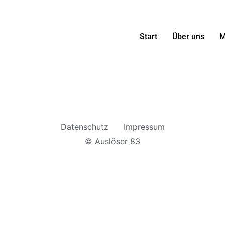
Start
Über uns
M
Datenschutz
Impressum
© Auslöser 83